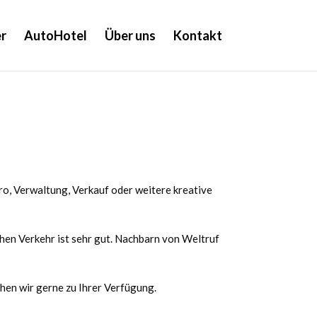
r
AutoHotel
Über uns
Kontakt
ro, Verwaltung, Verkauf oder weitere kreative
hen Verkehr ist sehr gut. Nachbarn von Weltruf
ehen wir gerne zu Ihrer Verfügung.