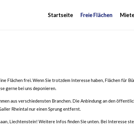
Startseite
Freie Flächen
Miete
ine Flächen frei. Wenn Sie trotzdem Interesse haben, Flächen für Bü
se gerne bei uns deponieren.
hmen aus verschiedensten Branchen. Die Anbindung an den öffentlic
Galler Rheintal nur einen Sprung entfernt.
an, Liechtenstein! Weitere Infos finden Sie unten. Bei Interesse st