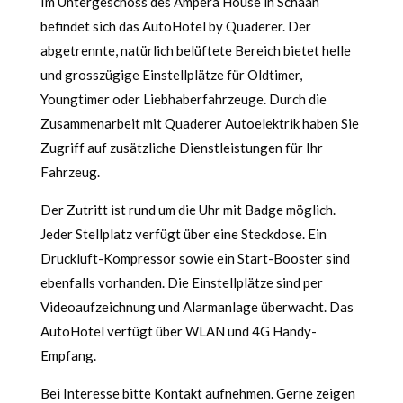
Im Untergeschoss des Ampera House in Schaan
befindet sich das AutoHotel by Quaderer. Der
abgetrennte, natürlich belüftete Bereich bietet helle
und grosszügige Einstellplätze für Oldtimer,
Youngtimer oder Liebhaberfahrzeuge. Durch die
Zusammenarbeit mit Quaderer Autoelektrik haben Sie
Zugriff auf zusätzliche Dienstleistungen für Ihr
Fahrzeug.
Der Zutritt ist rund um die Uhr mit Badge möglich.
Jeder Stellplatz verfügt über eine Steckdose. Ein
Druckluft-Kompressor sowie ein Start-Booster sind
ebenfalls vorhanden. Die Einstellplätze sind per
Videoaufzeichnung und Alarmanlage überwacht. Das
AutoHotel verfügt über WLAN und 4G Handy-
Empfang.
Bei Interesse bitte Kontakt aufnehmen. Gerne zeigen